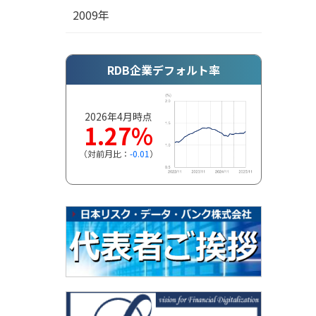
2009年
RDB企業デフォルト率
2026年4月時点
1.27%
（対前月比：
-0.01
）