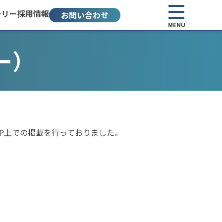
ラリー
採用情報
お問い合わせ
MENU
ー）
ではHP上での掲載を行っておりました。