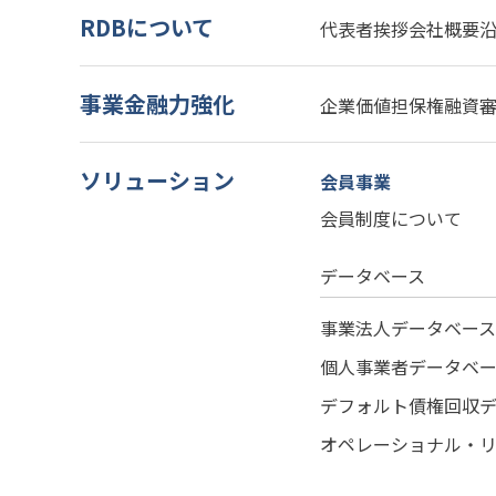
RDBについて
代表者挨拶
会社概要
事業金融力強化
企業価値担保権
融資
ソリューション
会員事業
会員制度について
データベース
事業法人データベース
個人事業者データベ
デフォルト債権回収
オペレーショナル・