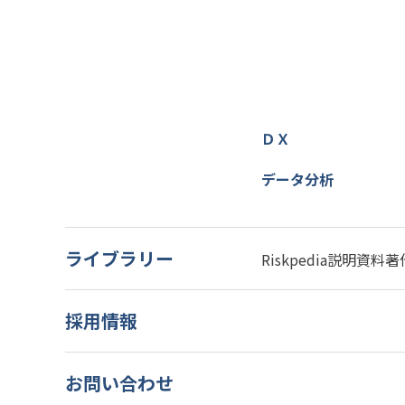
ＤＸ
データ分析
ライブラリー
Riskpedia
説明資料
著
採用情報
お問い合わせ