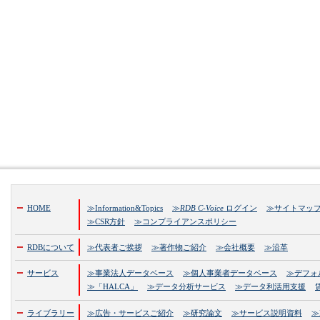
HOME
≫Information&Topics
≫
RDB C-Voice
ログイン
≫サイトマッ
≫CSR方針
≫コンプライアンスポリシー
RDBについて
≫代表者ご挨拶
≫著作物ご紹介
≫会社概要
≫沿革
サービス
≫事業法人データベース
≫個人事業者データベース
≫デフォ
≫「HALCA」
≫データ分析サービス
≫データ利活用支援
ライブラリー
≫広告・サービスご紹介
≫研究論文
≫サービス説明資料
≫