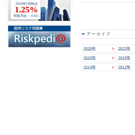
2026年5月時点
1.25%
対前月比：-0.02
↓
アーカイブ
2026
2025
2020
2019
2014
2012