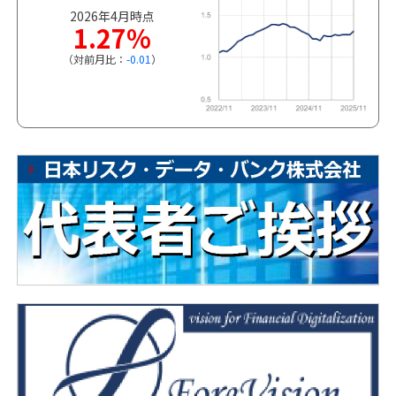
2026年4月時点
1.27%
（対前月比：
-0.01
）